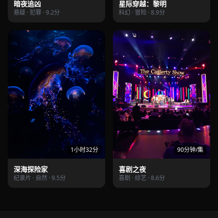
暗夜追凶
星际穿越：黎明
悬疑 · 犯罪 · 9.2分
科幻 · 冒险 · 8.9分
1小时32分
90分钟/集
深海探险家
喜剧之夜
纪录片 · 自然 · 9.5分
喜剧 · 综艺 · 8.6分