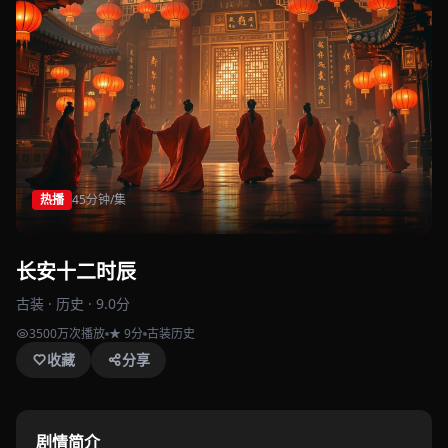
热播
45分钟/集
长安十二时辰
古装 · 历史 · 9.0分
3500万次播放
★ 9分
古装历史
收藏
分享
剧情简介