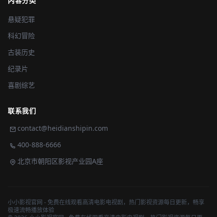
内容分类
悬疑犯罪
科幻冒险
古装历史
纪录片
喜剧综艺
联系我们
contact@heidianshipin.com
400-888-6666
北京市朝阳区影视产业园A座
小小影视官网 - 免费在线观看高清电影电视剧，热门影视资源每日更新，畅享
极速流畅播放体验