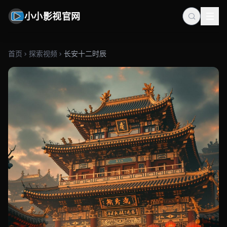
小小影视官网
首页
探索视频
长安十二时辰