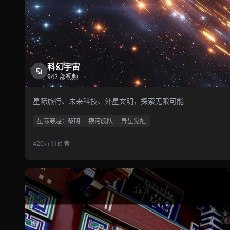
科幻宇宙
942 部视频
星际旅行、未来科技、外星文明，探索无限可能
星际穿越：黎明
银河舰队
异星觉醒
420万 订阅者