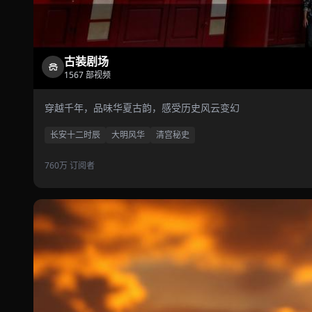
古装剧场
1567 部视频
穿越千年，品味华夏古韵，感受历史风云变幻
长安十二时辰
大明风华
清宫秘史
760万 订阅者