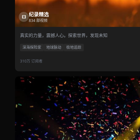
纪录精选
834 部视频
真实的力量，震撼人心。探索世界，发现未知
深海探险家
地球脉动
极地追踪
310万 订阅者